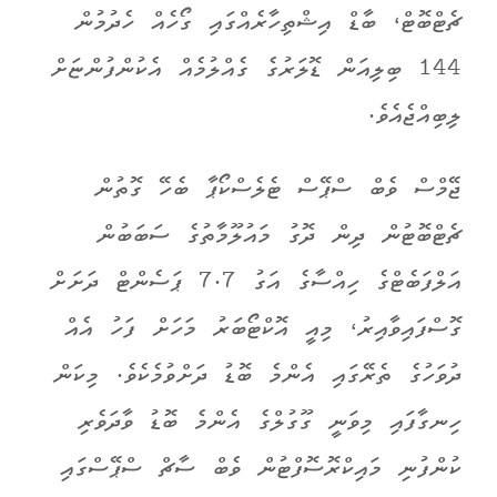
ޗެޓްބޮޓް، ބާޑް އިޝްތިހާރެއްގައި ގޯހެއް ހެދުމުން
144 ބިލިއަން ޑޮލަރުގެ ގެއްލުމެއް އެކުންފުންޏަށް
ލިބިއްޖެއެވެ.
ޖޭމްސް ވެބް ސްޕޭސް ޓެލެސްކޯޕާ ބެހޭ ގޮތުން
ޗެޓްބޮޓުން ދިން ދޮގު މައުލޫމާތުގެ ސަބަބުން
އަލްފަބެޓްގެ ހިއްސާގެ އަގު 7.7 ޕަސެންޓް ދަށަށް
ގޮސްފައިވާއިރު، މިއީ އޮކްޓޯބަރު މަހަށް ފަހު އެއް
ދުވަހުގެ ތެރޭގައި އެންމެ ބޮޑު ދަށްވުމެކެވެ. މިކަން
ހިނގާފައި މިވަނީ ގޫގުލްގެ އެންމެ ބޮޑު ވާދަވެރި
ކުންފުނި މައިކްރޮސޮފްޓުން ވެބް ސާޗް ސްޕޭސްގައި