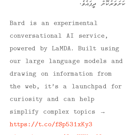
ކަށަވަރުކޮށް ދީފައެވެ.
Bard is an experimental
conversational AI service,
powered by LaMDA. Built using
our large language models and
drawing on information from
the web, it’s a launchpad for
curiosity and can help
simplify complex topics →
https://t.co/fSp531xKy3