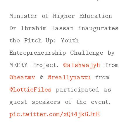
Minister of Higher Education
Dr Ibrahim Hassan inaugurates
the Pitch-Up: Youth
Entrepreneurship Challenge by
MEERY Project.
@aishwajyh
from
@heatmv
&
@reallynattu
from
@LottieFiles
participated as
guest speakers of the event.
pic.twitter.com/xQi4jkGJnE