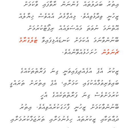
އިތުރު ބަދަލުތައް ގެންނަން ރާވާފައި ވާކަމަށް
ޒިހުނީ ވިދާޅުވިއެވެ. މިއެޕާމެދު އެއްވެސް ޚިޔާލެއް
އޮތްނަމަ ނުވަތަ މައްސަލައެއް ރިޕޯޓްކުރުމަށް
ބޭނުންވާނަމަ އެކަމަށް ކަނޑައެޅިފައިވާ
ޓެލެގްރާމް
ޗެނަލުން
ހުށަހެޅުއްވޭނެއެވެ.
ޒިކުރު އެޕް އުފެއްދިފައިވަނީ ގިނަ ފަރާތްތަކެއްގެ
ބައިވެރިވުމާއެކުގައި ކަމަށާއި، އެޕް އިތުރަށް ތަރައްގީ
ކުރުމަށްވެސް ގިނަ ފަރާތްތަކެއްގެ އެހީ
ބޭނުންވާކަމަށް ޒިހުނީ ފާހަގަކުރެއްވިއެވެ. އިތުރު
ދުޢާތަކާއި ޒިކުރުތައް ހިމެނުމަށާއި ތަރުޖަމާކުރުމަށާއި