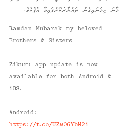
މާނަ ހިމަނައިގެން ތައްޔާރުކޮށްފައިވާ އެޕެކެވެ.
Ramdan Mubarak my beloved
Brothers & Sisters
Zikuru app update is now
available for both Android &
iOS.
Android:
https://t.co/UZw06YbM2i