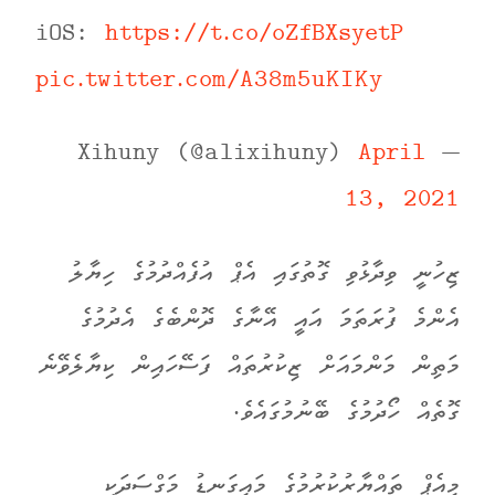
iOS:
https://t.co/oZfBXsyetP
pic.twitter.com/A38m5uKIKy
April
— Xihuny (@alixihuny)
13, 2021
ޒިހުނީ ވިދާޅުވި ގޮތުގައި އެޕް އުފެއްދުމުގެ ހިޔާލު
އެންމެ ފުރަތަމަ އައީ އޭނާގެ ދޮންބެގެ އެދުމުގެ
މަތިން މަންމައަށް ޒިކުރުތައް ފަސޭހައިން ކިޔާލެވޭނެ
ގޮތެއް ހޯދުމުގެ ބޭނުމުގައެވެ.
މިއެޕް ތައްޔާރުކުރުމުގެ މައިގަނޑު މަގްސަދަކީ