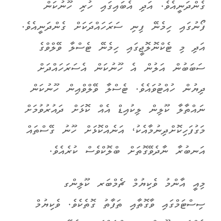
ގެންދަނީއެވެ. އަދި އެބައިގައި ހުރި ހޫނުކަން
ފޯނުގައި ހިމެނޭ ފިނި ސަރަހައްދަކަށް ގެންދަނީއެވެ.
އަދި މި ޓެކްނޮލޮޖީގައި ހިމެނޭ ޓެސްލާ ވޭލްވްގެ
ސަބަބުން އަލުން އެ ހޫނުކަން އެސަރަހައްދަށް
ދިޔުން ހުއްޓުވައެވެ. ޓެސްލާ ވޭލްވްއިން ހޫނުކަން
ނައްތާލާ ކޫލިން ލިކުއިޑް އެއް ކޮޅަށް ދައުރުވުމަށް
މަގުފަހިކޮށްދިނުމާއެކު، އަނެއްކޮޅަށް ހޫނު ގޭސްތައް
އަނބުރާ ނާދެވޭގޮތަށް ބްލޮކްވެސް ކުރެއެވެ.
މިއީ އާންމު ވެކިޔުމް ޗެމްބަރ ކޫލިންގ
ސިސްޓަމްގައި ވާގޮތާއި ތަފާތު ގޮތެކެވެ. ވެކިޔުމް