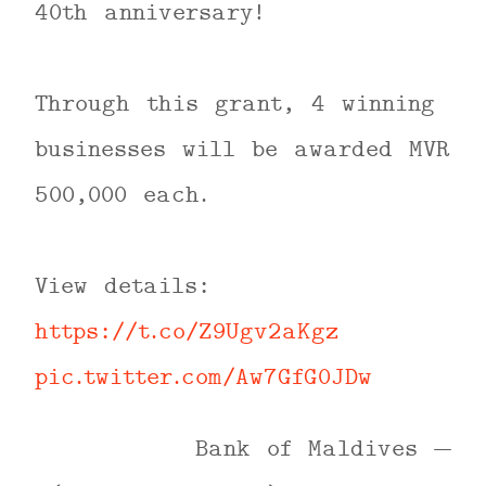
40th anniversary!
Through this grant, 4 winning
businesses will be awarded MVR
500,000 each.
View details:
https://t.co/Z9Ugv2aKgz
pic.twitter.com/Aw7GfG0JDw
— Bank of Maldives