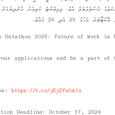
ކަތުގެ މުސްތަގްބަލް އެވެ. މިއިވެންޓް ކުރިއަށް ގެންދިޔުމަށް
ޓޯބަރު މަހުގެ 25 އަދި 26 ގައެވެ.
s Datathon 2024: Future of Work is 
your applications and be a part of 
Now:
https://t.co/jEjZYn5m1x
ation Deadline: October 17, 2024