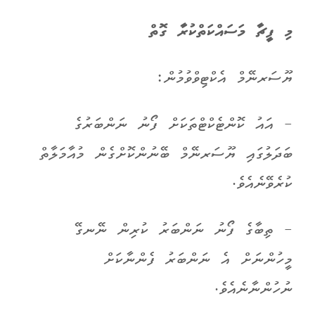
މި ފީޗާ މަސައްކަތްކުރާ ގޮތް
ޔޫސަރނޭމް އެކްޓިވްވުމުން:
- އައު ކޮންޓެކްޓްތަކަށް ފޯނު ނަންބަރުގެ
ބަދަލުގައި ޔޫސަރނޭމް ބޭނުންކޮށްގެން މުއާމަލާތް
ކުރެވޭނެއެވެ.
- ތިބާގެ ފޯނު ނަންބަރު ކުރިން ނޭނގޭ
މީހުންނަށް އެ ނަންބަރު ފެންނާކަށް
ނުހުންނާނެއެވެ.