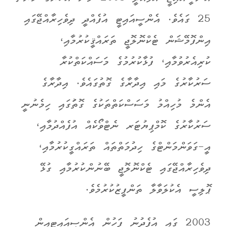
25 ގައެވެ. އެންސީއައިޓީ އުފެއްދީ ދިވެހިރާއްޖޭގައި
އިންފޮމޭޝަން ޓެކްނޮލޮޖީ ތަރައްޤީކުރުމާއި،
ކުރިއެރުވުމާއި، ފުޅާކުރުމުގެ މަސައްކަތްކުރާ
ސަރުކާރުގެ މައި އިދާރާގެ ގޮތުގައެވެ. އިދާރާގެ
އެންމެ މުހިއްމު މަސަސްކަތްތަކުގެ ގޮތުަގައި ހިމެނުނީ
ސަރުކާރުގެ ކޮމްޕިޔުޓަރ ނެޓްވޯކެއް އުފެއްދުމާއި،
އީ-ގަވަންމަންޓްގެ ހިދުމަތްތައް ތަރައްގީކުރުމާއި،
ދިވެހިރާއްޖޭގައި ޓެކްނޮލޮޖީ ބޭނުންކުރުމާއި ގުޅޭ
ޕޮލިސީ އެކުލަވާލާ ތަންފީޒުކުރުމެވެ.
2003 ގައި އުފެދުނު ފަހުން އެންސީއައިޓީއިން